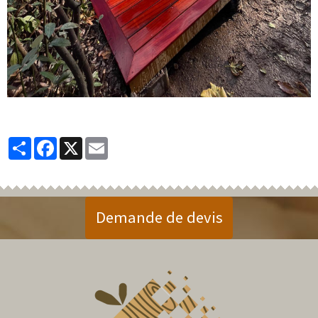
Partager
Facebook
X
Email
Demande de devis