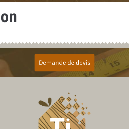
ion
Demande de devis