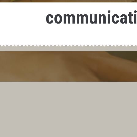
communicat