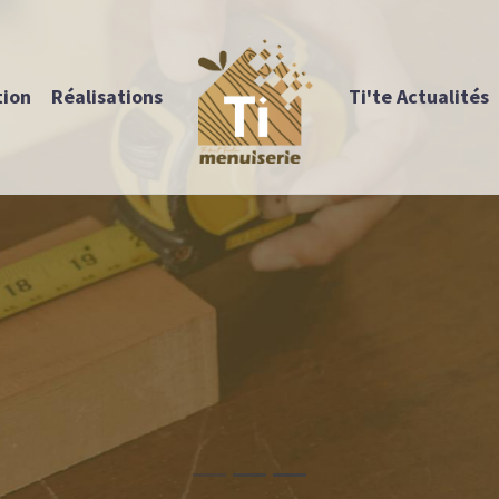
tion
Réalisations
Ti'te Actualités