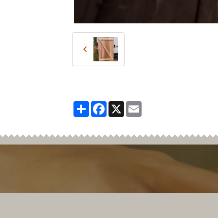
Partager
Facebook
X
Email