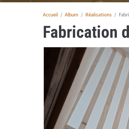
Accueil
Album
Réalisations
Fabr
Fabrication 