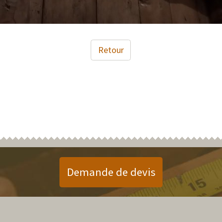
Retour
Demande de devis