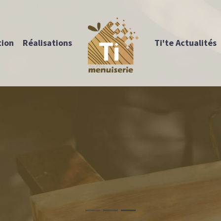
tion
Réalisations
Ti'te Actualités