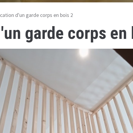
ication d'un garde corps en bois 2
d'un garde corps en 